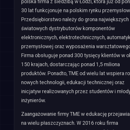
polska firma z siedzibą w Łodzi, która już od po
30 lat funkcjonuje na polskim rynku przemysło
Przedsiębiorstwo należy do grona największych
światowych dystrybutorów komponentów
elektronicznych, elektrotechnicznych, automatyk
przemysłowej oraz wyposażenia warsztatowego
Firma obsługuje ponad 300 tysięcy klientów w o
150 krajach, dostarczając ponad 1,5 miliona
produktów. Ponadto, TME od wielu lat wspiera r
nowych technologii, edukacji technicznej oraz
inicjatyw realizowanych przez studentów i młod
inżynierów.
Zaangażowanie firmy TME w edukację przejawia
na wielu płaszczyznach. W 2016 roku firma